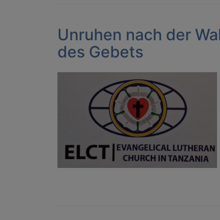
Unruhen nach der Wah
des Gebets