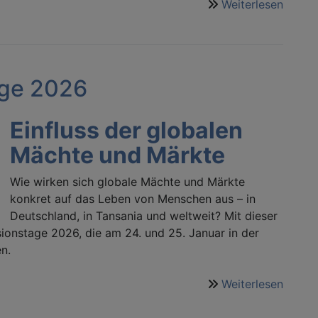
Weiterlesen
über
Termi
und
Hinwe
age 2026
Einfluss der globalen
Mächte und Märkte
Wie wirken sich globale Mächte und Märkte
konkret auf das Leben von Menschen aus – in
Deutschland, in Tansania und weltweit? Mit dieser
ionstage 2026, die am 24. und 25. Januar in der
n.
Weiterlesen
über
Münch