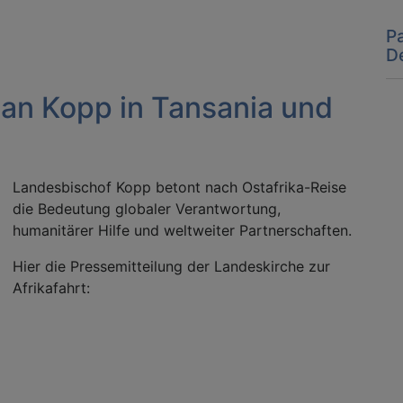
P
D
ian Kopp in Tansania und
Landesbischof Kopp betont nach Ostafrika-Reise
die Bedeutung globaler Verantwortung,
humanitärer Hilfe und weltweiter Partnerschaften.
Hier die Pressemitteilung der Landeskirche zur
Afrikafahrt: