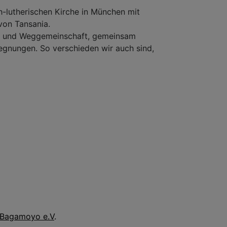
-lutherischen Kirche in München mit
von Tansania.
rn- und Weggemeinschaft, gemeinsam
gegnungen. So verschieden wir auch sind,
 Bagamoyo e.V
.