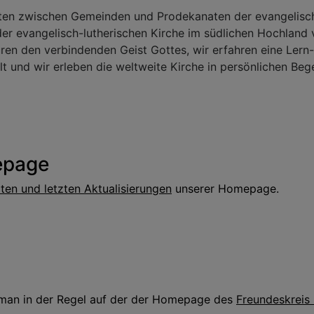
ten zwischen Gemeinden und Prodekanaten der evangelisch
 evangelisch-lutherischen Kirche im südlichen Hochland 
ren den verbindenden Geist Gottes, wir erfahren eine Le
lt und wir erleben die weltweite Kirche in persönlichen Be
epage
ten und letzten Aktualisierungen
unserer Homepage.
t man in der Regel auf der der Homepage des
Freundeskreis