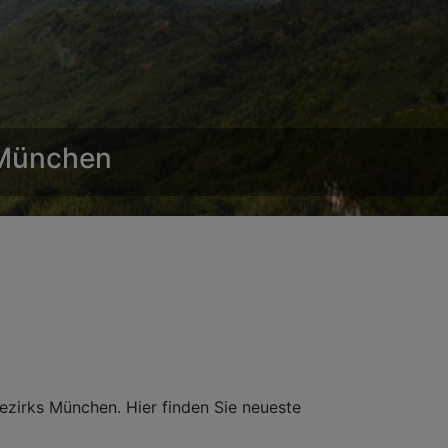
 München
zirks München. Hier finden Sie neueste