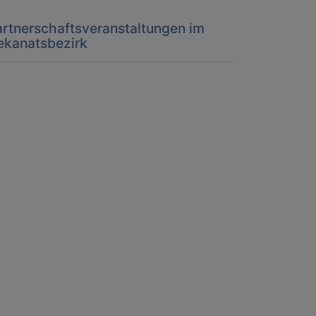
artnerschaftsveranstaltungen im
ekanatsbezirk