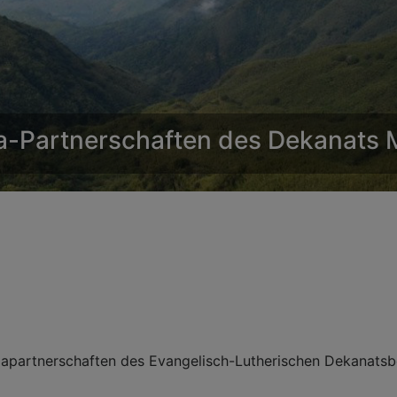
a-Partnerschaften des Dekanats
partnerschaften des Evangelisch-Lutherischen Dekanatsbe