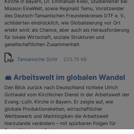
Kirche in Bayern, Dr. Emmanuel Kileo, Studienleiter bei
Mission EineWelt, sowie Reginald Temu, Vorsitzender
des Deutsch-Tansanischen Freundeskreises DTF e. V.,
schilderten eindrücklich, wie Globalisierung vor Ort
erlebt wird: als Chance, aber auch als Herausforderung
für lokale Wirtschaft, soziale Strukturen und
gesellschaftlichen Zusammenhalt.
Tansanische Sicht
233.75 KB
💼
Arbeitswelt im globalen Wandel
Den Blick zurück nach Deutschland richtete Ulrich
Gottwald vom Kirchlichen Dienst in der Arbeitswelt der
Evang.-Luth. Kirche in Bayern. Er zeigte auf, wie
globale Produktionsketten, wirtschaftlicher
Wettbewerb und Marktlogiken die Arbeitswelt
hierzulande verändern – mit spürbaren Folgen für
Beschäftigte und Betriebe.