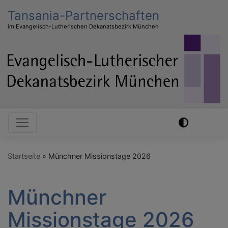
Direkt
Tansania-Partnerschaften
zum
im Evangelisch-Lutherischen Dekanatsbezirk München
Inhalt
Hauptnavigation
Startseite
Münchner Missionstage 2026
Münchner
Missionstage 2026