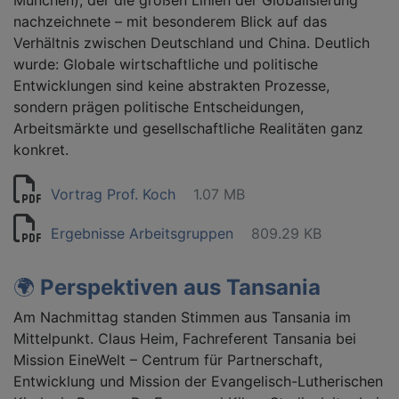
München), der die großen Linien der Globalisierung
nachzeichnete – mit besonderem Blick auf das
Verhältnis zwischen Deutschland und China. Deutlich
wurde: Globale wirtschaftliche und politische
Entwicklungen sind keine abstrakten Prozesse,
sondern prägen politische Entscheidungen,
Arbeitsmärkte und gesellschaftliche Realitäten ganz
konkret.
Vortrag Prof. Koch
1.07 MB
Ergebnisse Arbeitsgruppen
809.29 KB
🌍
Perspektiven aus Tansania
Am Nachmittag standen Stimmen aus Tansania im
Mittelpunkt. Claus Heim, Fachreferent Tansania bei
Mission EineWelt – Centrum für Partnerschaft,
Entwicklung und Mission der Evangelisch-Lutherischen