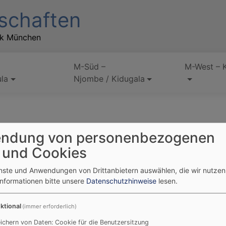
schaften
rk München
M-Süd –
M-West – 
la
Njombe / Kidugala
ndung von personenbezogenen
n der Süddiözese
 und Cookies
enste und Anwendungen von Drittanbietern auswählen, die wir nutze
Informationen bitte unsere
Datenschutzhinweise
lesen.
e Synode (Versammlung aller Pfarrer und Pfarrerinnen) der
wählt: Nachfolger von Bischof Mengele wurde sein bisherige
ktional
(immer erforderlich)
havango (siehe Bild links bzw. oben).
ichern von Daten: Cookie für die Benutzersitzung